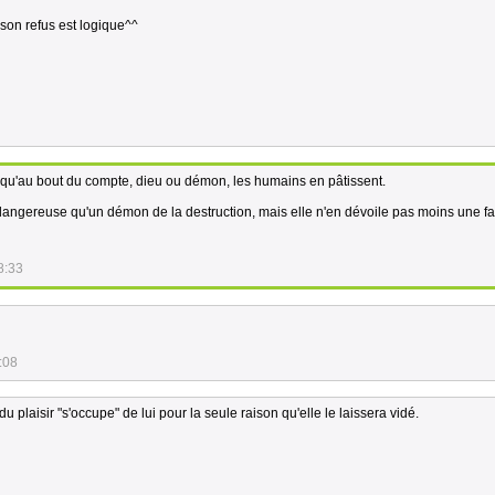
 son refus est logique^^
 qu'au bout du compte, dieu ou démon, les humains en pâtissent.
 dangereuse qu'un démon de la destruction, mais elle n'en dévoile pas moins une fa
8:33
:08
 plaisir "s'occupe" de lui pour la seule raison qu'elle le laissera vidé.