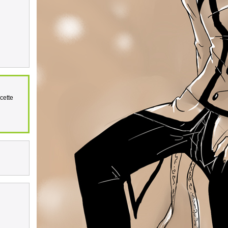
cette