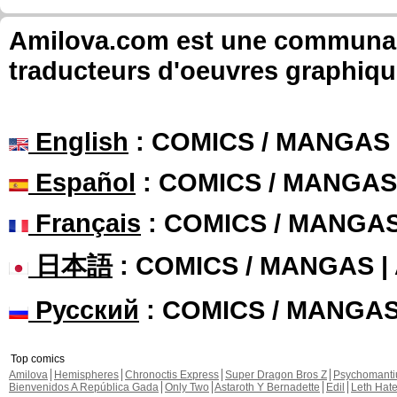
Amilova.com est une communauté
traducteurs d'oeuvres graphiqu
English
: COMICS / MANGAS
Español
: COMICS / MANGAS
Français
: COMICS / MANGA
日本語
: COMICS / MANGAS 
Русский
: COMICS / MANGA
Top comics
Amilova
Hemispheres
Chronoctis Express
Super Dragon Bros Z
Psychomant
Bienvenidos A República Gada
Only Two
Astaroth Y Bernadette
Edil
Leth Hat