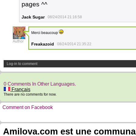
pages ^^
Jack Sugar
08/24/2014 21:16:58
Merci beaucoup
35
Author
Freakazoid
08/24/2014 21:35:22
Log-in to comment
0 Comments In Other Languages.
Français
There are no comments for now.
Comment on Facebook
Amilova.com est une communauté