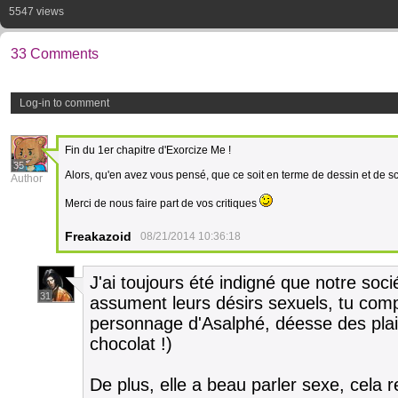
5547 views
33 Comments
Log-in to comment
Fin du 1er chapitre d'Exorcize Me !
35
Alors, qu'en avez vous pensé, que ce soit en terme de dessin et de s
Author
Merci de nous faire part de vos critiques
Freakazoid
08/21/2014 10:36:18
J'ai toujours été indigné que notre so
31
assument leurs désirs sexuels, tu com
personnage d'Asalphé, déesse des plais
chocolat !)
De plus, elle a beau parler sexe, cela 