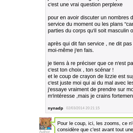
c'est une vrai question perplexe
pour en avoir discuter un nombres de 
service du moment ou les plans "cam
parties du corps qu'il soit masculin o
après qui dit fan service , ne dit pa
moi-même j'en fais.
je tiens à re préciser que ce n'est p
c'est ton choix , ton scénar !
et le coup de crayon de lizzie est s
c'est juste moi qui ai du mal avec les
j'essaye vraiment de prendre sur mo
m'intéresse ,mais je crains fortement
nynadp
02/03/2014 20:21:15
Pour le coup, ici, les zooms, ce n'
35
considère que c'est avant tout un
Author