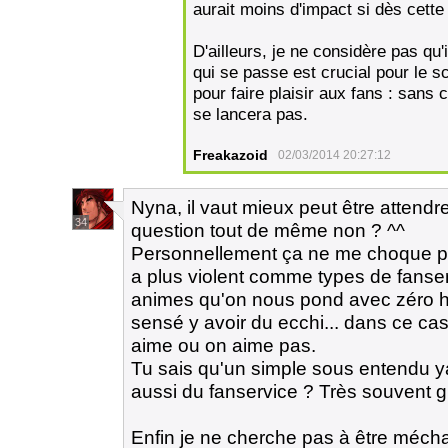
aurait moins d'impact si dès cette
D'ailleurs, je ne considère pas qu'
qui se passe est crucial pour le s
pour faire plaisir aux fans : sans c
se lancera pas.
Freakazoid
02/03/2014 20:27:12
Nyna, il vaut mieux peut être attendr
34
question tout de même non ? ^^
Personnellement ça ne me choque pas
a plus violent comme types de fanserv
animes qu'on nous pond avec zéro hist
sensé y avoir du ecchi... dans ce c
aime ou on aime pas.
Tu sais qu'un simple sous entendu ya
aussi du fanservice ? Très souvent gr
Enfin je ne cherche pas à être méch