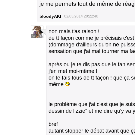
je me permets tout de même de réagi
bloodyAKI
02/03/2014 20:22:40
non mais t'as raison !
54
de tt façon comme je précisais c'est
(dommage d'ailleurs qu'on ne puisse 
sensation que j'ai mal tourner ma fa
après ou je te dis pas que le fan ser
j'en met moi-même !
on le fais tous de tt façon ! que ça so
même
le problème que j'ai c'est que je sui
dessin de lizzie" et me dire qu'y va 
bref
autant stopper le débat avant que ç