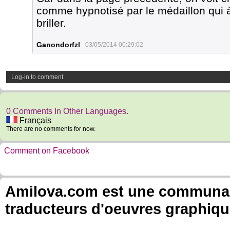
comme hypnotisé par le médaillon qui à d
briller.
Ganondorfzl
03/05/2014 00:29:02
Log-in to comment
0 Comments In Other Languages.
Français
There are no comments for now.
Comment on Facebook
Amilova.com est une communauté
traducteurs d'oeuvres graphiqu