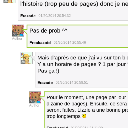
36
l'histoire (trop peu de pages) donc je n
Erazade
01/20/2014 20:54:32
Pas de prob ^^
35
Author
Freakazoid
01/20/2014 20:55:46
Mais d'après ce que j'ai vu sur ton bl
36
Y a un horaire de pages ? 1 par jou
Pas ça !)
Erazade
01/20/2014 20:58:51
Pour le moment, une page par jour ju
35
dizaine de pages). Ensuite, ce sera
Author
seront faites. Lizzie a une bonne p
trop longtemps