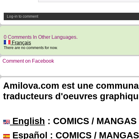
Log-in to comment
0 Comments In Other Languages.
Français
There are no comments for now.
Comment on Facebook
Amilova.com est une communauté
traducteurs d'oeuvres graphiqu
English
: COMICS / MANGAS
Español
: COMICS / MANGAS