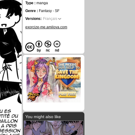
Type :
manga
Genre :
Fantasy - SF
Versions:
Français
exorcize-me.amilova.com
by
nc
nd
You might also like