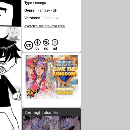
Type :
manga
Genre :
Fantasy - SF
Versions:
Français
exorcize-me.amilova.com
by
nc
nd
You might also like