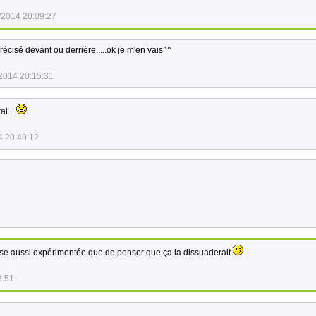
/2014 20:09:27
précisé devant ou derrière.....ok je m'en vais^^
2014 20:15:31
ai...
4 20:49:12
se aussi expérimentée que de penser que ça la dissuaderait
3:51