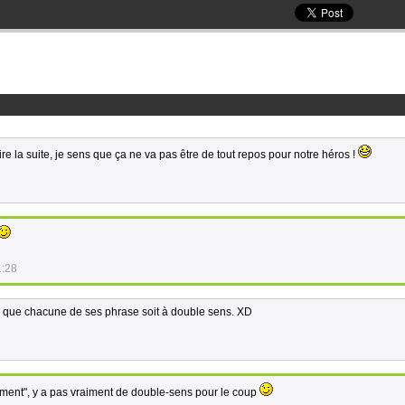
re la suite, je sens que ça ne va pas être de tout repos pour notre héros !
1:28
l que chacune de ses phrase soit à double sens. XD
ent", y a pas vraiment de double-sens pour le coup