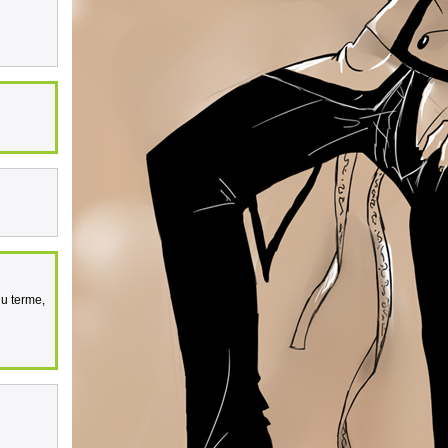
du terme,