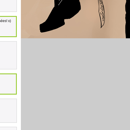
ées! x)