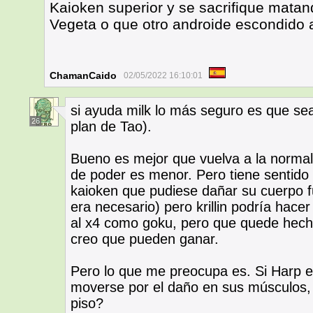
Kaioken superior y se sacrifique mata
Vegeta o que otro androide escondido 
ChamanCaido
02/05/2022 16:10:01
si ayuda milk lo más seguro es que sea
26
plan de Tao).
Bueno es mejor que vuelva a la normali
de poder es menor. Pero tiene sentido 
kaioken que pudiese dañar su cuerpo fu
era necesario) pero krillin podría hace
al x4 como goku, pero que quede hech
creo que pueden ganar.
Pero lo que me preocupa es. Si Harp est
moverse por el daño en sus músculos, m
piso?