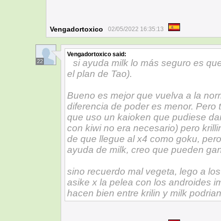
Vengadortoxico
02/05/2022 16:35:13
Vengadortoxico
said:
si ayuda milk lo más seguro es que
22
el plan de Tao).
Bueno es mejor que vuelva a la nor
diferencia de poder es menor. Pero t
que uso un kaioken que pudiese dañ
con kiwi no era necesario) pero krill
de que llegue al x4 como goku, per
ayuda de milk, creo que pueden gan
sino recuerdo mal vegeta, lego a lo
asike x la pelea con los androides i
hacen bien entre krilin y milk podrian