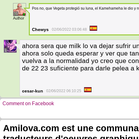
Pos no, que Vegeta protegió su luna, el Kamehameha le dio y n
31
Author
Chewys
02/06/2022 03:06:48
ahora sera que milk lo va dejar sufrir 
5
ahora solo queda esperar y ver que ta
vuelva a la normalidad yo creo que co
de 22 23 suficiente para darle pelea a kr
cesar-kun
02/06/2022 06:10:25
Comment on Facebook
Amilova.com est une communauté
traducteurs d'oeuvres graphiqu