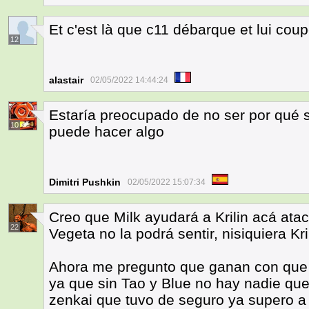
Et c'est là que c11 débarque et lui cou
12
alastair
02/05/2022 14:44:24
Estaría preocupado de no ser por qué 
10
puede hacer algo
Dimitri Pushkin
02/05/2022 15:07:34
Creo que Milk ayudará a Krilin acá ataca
22
Vegeta no la podrá sentir, nisiquiera Kri
Ahora me pregunto que ganan con que 
ya que sin Tao y Blue no hay nadie que
zenkai que tuvo de seguro ya supero a