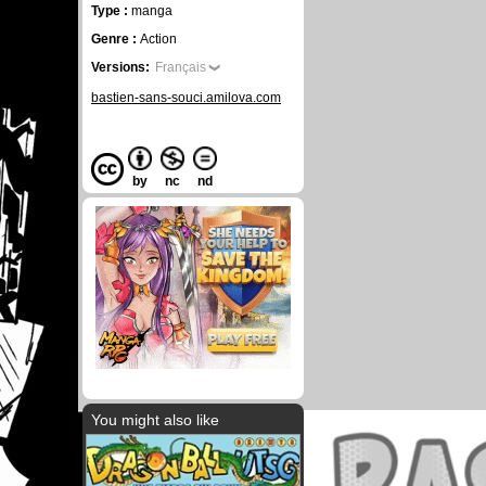
Type :
manga
Genre :
Action
Versions:
Français
bastien-sans-souci.amilova.com
by
nc
nd
You might also like