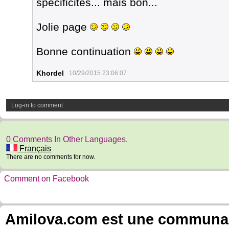
spécificités... mais bon...
Jolie page
Bonne continuation
Khordel
10/29/2015 23:06:07
Log-in to comment
0 Comments In Other Languages.
Français
There are no comments for now.
Comment on Facebook
Amilova.com est une communauté