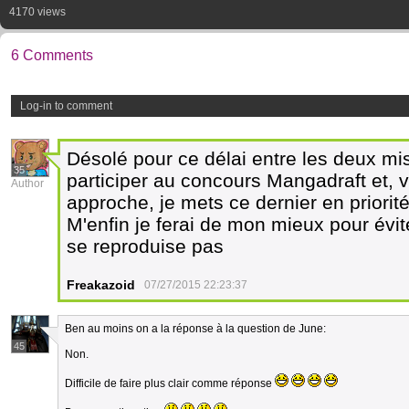
4170 views
6 Comments
Log-in to comment
Désolé pour ce délai entre les deux mis
35
participer au concours Mangadraft et, v
Author
approche, je mets ce dernier en priorité
M'enfin je ferai de mon mieux pour évit
se reproduise pas
Freakazoid
07/27/2015 22:23:37
Ben au moins on a la réponse à la question de June:
45
Non.
Difficile de faire plus clair comme réponse