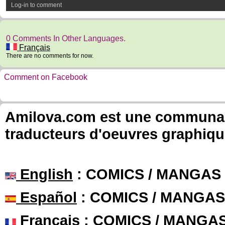
Log-in to comment
0 Comments In Other Languages.
Français
There are no comments for now.
Comment on Facebook
Amilova.com est une communauté
traducteurs d'oeuvres graphiqu
English
: COMICS / MANGAS
Español
: COMICS / MANGAS
Français
: COMICS / MANGA