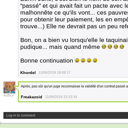
"passé" et qui avait fait un pacte avec l
malhonnête ce qu'ils vont... ces pauv
pour obtenir leur paiement, les en empê
trouve...) Elle ne devrait pas un peu re
Bon, on a bien vu lorsqu'elle le taquinait
pudique... mais quand même
Bonne continuation
Khordel
11/06/2018 19:08:17
Après, pas sûr qu'un juge reconnaisse la validité d'un contrat passé
35
Author
Freakazoid
11/06/2018 23:23:34
Log-in to comment