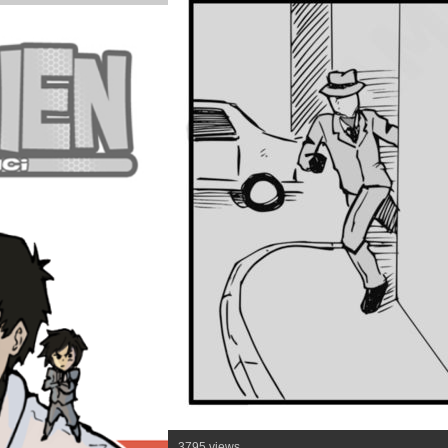
3795 views