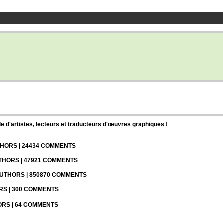
d'artistes, lecteurs et traducteurs d'oeuvres graphiques !
UTHORS | 24434 COMMENTS
UTHORS | 47921 COMMENTS
 AUTHORS | 850870 COMMENTS
ORS | 300 COMMENTS
HORS | 64 COMMENTS