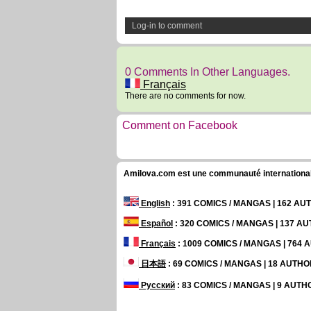
Log-in to comment
0 Comments In Other Languages.
Français
There are no comments for now.
Comment on Facebook
Amilova.com est une communauté internationale 
English
: 391 COMICS / MANGAS | 162 A
Español
: 320 COMICS / MANGAS | 137 A
Français
: 1009 COMICS / MANGAS | 764
日本語
: 69 COMICS / MANGAS | 18 AUTH
Русский
: 83 COMICS / MANGAS | 9 AUT