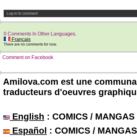
Log-in to comment
0 Comments In Other Languages.
Français
There are no comments for now.
Comment on Facebook
Amilova.com est une communauté
traducteurs d'oeuvres graphiqu
English
: COMICS / MANGAS
Español
: COMICS / MANGAS