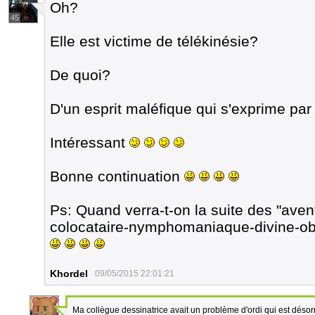
Oh?
45
Elle est victime de télékinésie?
De quoi?
D'un esprit maléfique qui s'exprime par
Intéressant
Bonne continuation
Ps: Quand verra-t-on la suite des "aven
colocataire-nymphomaniaque-divine-ob
Khordel
09/05/2015 22:01:21
Ma collègue dessinatrice avait un problème d'ordi qui est désor