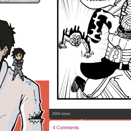
3006 views
4 Comments