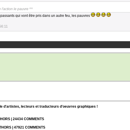
de l'action le pauvre ^^
passants qui vont être pris dans un autre feu, les pauvres
56:11
d'artistes, lecteurs et traducteurs d'oeuvres graphiques !
UTHORS | 24434 COMMENTS
UTHORS | 47921 COMMENTS