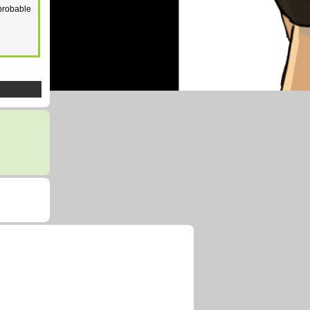
 probable