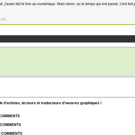
né, j'avais fait le line au numérique. Mais sinon, vu le temps qui est passé, c'est fort
6:42
d'artistes, lecteurs et traducteurs d'oeuvres graphiques !
| COMMENTS
| COMMENTS
 | COMMENTS