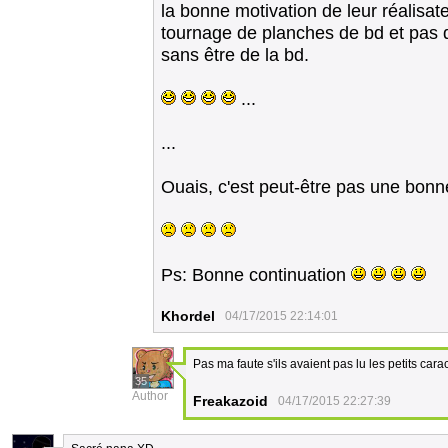
la bonne motivation de leur réalisat
tournage de planches de bd et pas 
sans être de la bd.
...
...
Ouais, c'est peut-être pas une bon
Ps: Bonne continuation
Khordel
04/17/2015 22:14:01
Pas ma faute s'ils avaient pas lu les petits ca
35
Author
Freakazoid
04/17/2015 22:27:39