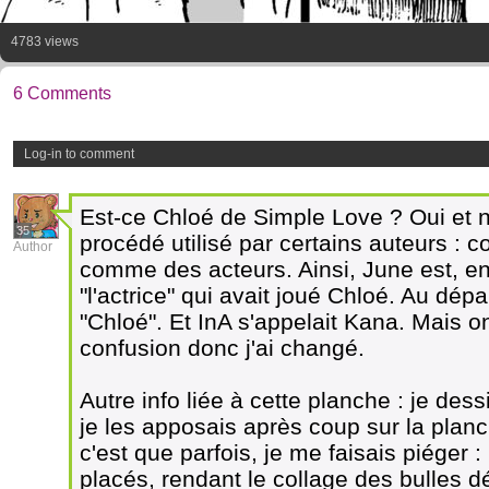
4783 views
6 Comments
Log-in to comment
Est-ce Chloé de Simple Love ? Oui et no
35
procédé utilisé par certains auteurs :
Author
comme des acteurs. Ainsi, June est, en
"l'actrice" qui avait joué Chloé. Au dépar
"Chloé". Et InA s'appelait Kana. Mais o
confusion donc j'ai changé.
Autre info liée à cette planche : je de
je les apposais après coup sur la plan
c'est que parfois, je me faisais piéger
placés, rendant le collage des bulles dé