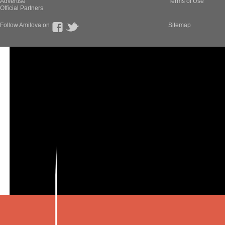
Advertise
Terms of Use
Official Partners
Follow Amilova on
Sitemap