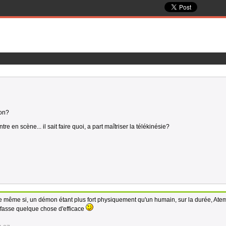
non?
tre en scène... il sait faire quoi, a part maîtriser la télékinésie?
e même si, un démon étant plus fort physiquement qu'un humain, sur la durée, Atem
 fasse quelque chose d'efficace