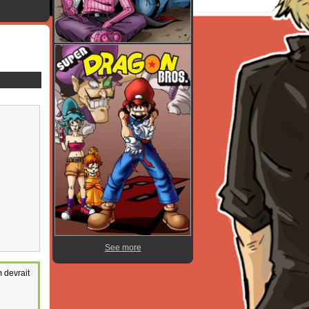
See more
 devrait