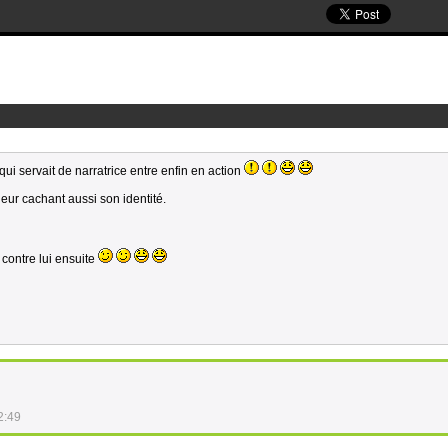
qui servait de narratrice entre enfin en action
leur cachant aussi son identité.
contre lui ensuite
2:49