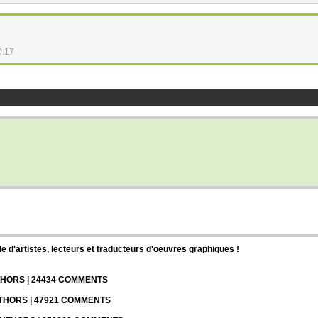
0:17
d'artistes, lecteurs et traducteurs d'oeuvres graphiques !
UTHORS | 24434 COMMENTS
UTHORS | 47921 COMMENTS