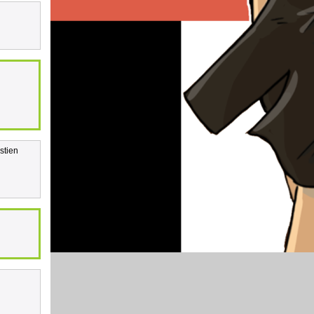
stien