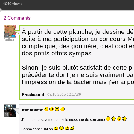
4040 views
2 Comments
À partir de cette planche, je dessine dé
35
suite à ma participation au concours M
Author
compte que, des gouttière, c'est cool e
des petits effets sympas...
Sinon, je suis plutôt satisfait de cette 
précédente dont je ne suis vraiment pas 
l'impression de la bâcler mais j'en ai 
Freakazoid
08/15/2015 12:17:39
Jolie blanche
45
J'ai hâte de savoir quel est le message de son amie
Bonne continuation