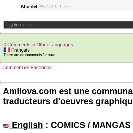
Khordel
08/15/2015 13:07:58
Log-in to comment
0 Comments In Other Languages.
Français
There are no comments for now.
Comment on Facebook
Amilova.com est une communauté
traducteurs d'oeuvres graphiqu
English
: COMICS / MANGAS