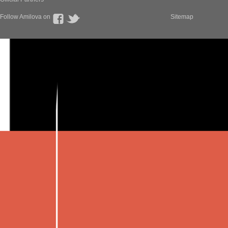
Follow Amilova on
Sitemap