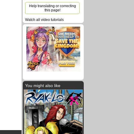
Help translating or correcting
this page!
Watch all video tutorials
You might also like