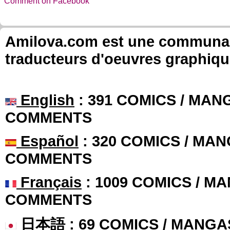
Comment on Facebook
Amilova.com est une communauté
traducteurs d'oeuvres graphiqu
English
: 391 COMICS / MANG
COMMENTS
Español
: 320 COMICS / MAN
COMMENTS
Français
: 1009 COMICS / MA
COMMENTS
日本語
: 69 COMICS / MANGA