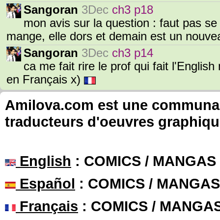
Sangoran
3Dec
ch3 p18
mon avis sur la question : faut pas se c
mange, elle dors et demain est un nouve
Sangoran
3Dec
ch3 p14
ca me fait rire le prof qui fait l'Engli
en Français x)
Amilova.com est une communauté
traducteurs d'oeuvres graphiqu
English
: COMICS / MANGAS
Español
: COMICS / MANGAS
Français
: COMICS / MANGA