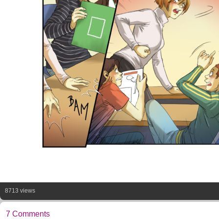
8713 views
7 Comments