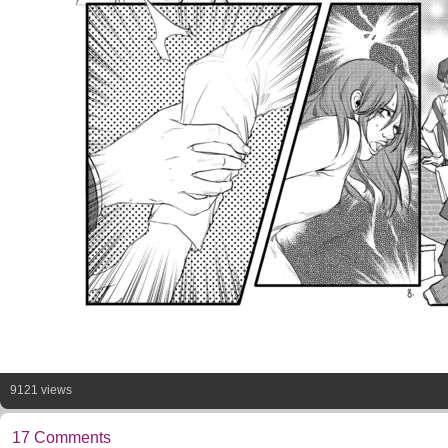
9121 views
17 Comments