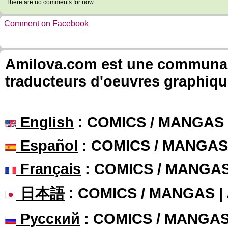
There are no comments for now.
Comment on Facebook
Amilova.com est une communauté
traducteurs d'oeuvres graphiqu
English
: COMICS / MANGAS
Español
: COMICS / MANGAS
Français
: COMICS / MANGA
日本語
: COMICS / MANGAS 
Русский
: COMICS / MANGA