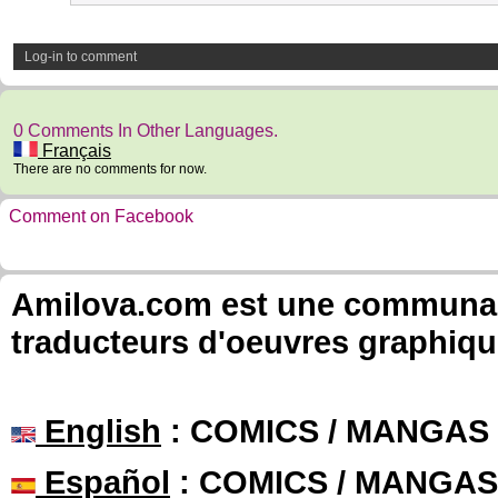
Log-in to comment
0 Comments In Other Languages.
Français
There are no comments for now.
Comment on Facebook
Amilova.com est une communauté
traducteurs d'oeuvres graphiqu
English
: COMICS / MANGAS
Español
: COMICS / MANGAS