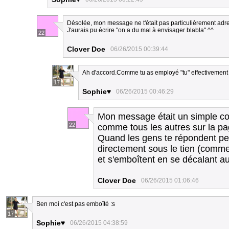
Désolée, mon message ne t'était pas particulièrement adr
J'aurais pu écrire "on a du mal à envisager blabla" ^^
22
Clover Doe
06/26/2015 00:39:44
Ah d'accord.Comme tu as employé "tu" effectivement j'
17
Sophie♥
06/26/2015 00:46:29
Mon message était un simple com
22
comme tous les autres sur la pa
Quand les gens te répondent pe
directement sous le tien (comme
et s'emboîtent en se décalant au
Clover Doe
06/26/2015 01:06:46
Ben moi c'est pas emboîté :s
17
Sophie♥
06/26/2015 04:38:59