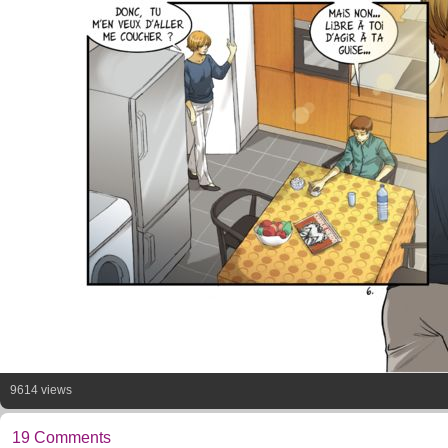
9614 views
19 Comments