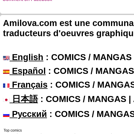
Amilova.com est une communauté
traducteurs d'oeuvres graphiqu
English
: COMICS / MANGAS
Español
: COMICS / MANGAS
Français
: COMICS / MANGA
日本語
: COMICS / MANGAS 
Русский
: COMICS / MANGA
Top comics