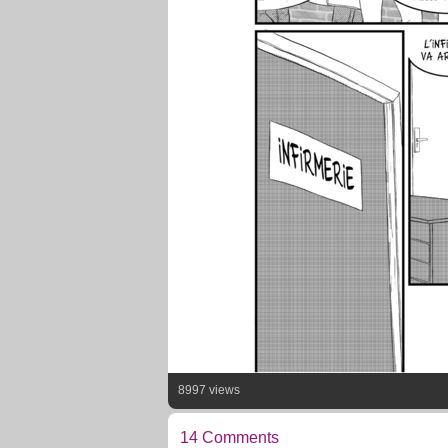
8997 views
14 Comments