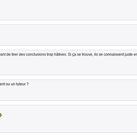
vant de tirer des conclusions trop hâtives. Si ça se trouve, ils se connaissent juste 
rent ou un tuteur ?