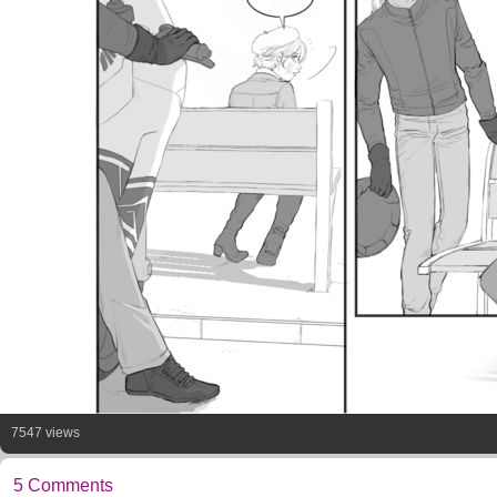
7547 views
5 Comments