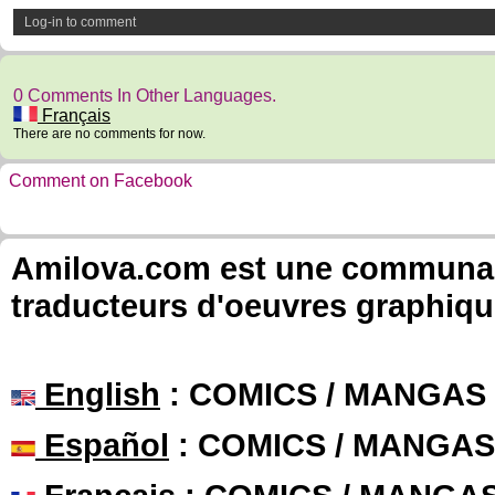
Log-in to comment
0 Comments In Other Languages.
Français
There are no comments for now.
Comment on Facebook
Amilova.com est une communauté
traducteurs d'oeuvres graphiqu
English
: COMICS / MANGAS
Español
: COMICS / MANGAS