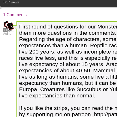
3717 views
1 Comments
First round of questions for our Monst
31
them more questions in the comments.
Author
Regarding the age of characters, some 
expectances than a human. Reptile rac
live 200 years, as well as incomplete rep
races live less, and this is especially 
live expectancy of about 15 years. Arac
expectancies of about 40-50. Mammal r
live as long as humans, some live a litt
expectancy than humans, but it can be 
Europa. Creatures like Succubus or Yuki
live expectancies than normal.
If you like the strips, you can read the 
by supporting me on patreon.
http://p