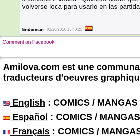
volverse loca para usarlo en las partid
Enderman
02/20/2016 13:40:25
Comment on Facebook
Amilova.com est une communauté
traducteurs d'oeuvres graphiqu
English
: COMICS / MANGAS
Español
: COMICS / MANGAS
Français
: COMICS / MANGA