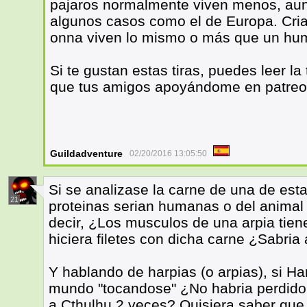
pajaros normalmente viven menos, aun
algunos casos como el de Europa. Cri
onna viven lo mismo o más que un hu
Si te gustan estas tiras, puedes leer l
que tus amigos apoyándome en patre
Guildadventure
02/20/2016 13:05:50
Si se analizase la carne de una de est
21
proteinas serian humanas o del animal
decir, ¿Los musculos de una arpia tien
hiciera filetes con dicha carne ¿Sabria 
Y hablando de harpias (o arpias), si Ha
mundo "tocandose" ¿No habria perdido 
a Cthulhu 2 veces? Quisiera saber qu