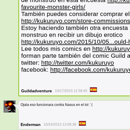
favourite-monster-girls/
También puedes considerar comprar el 
http://kukuruyo.com/store-commissions
Estoy haciendo también otra encuesta p
monstruo en recibir un dibujo erotico
http://kukuruyo.com/2015/10/05...ould-
Lee todos mis comics en
http://kukuru
forman parte también del comic Guild 
twitter:
http://twitter.com/kukuruyo
facebook:
http://facebook.com/kukuruy
Guildadventure
10/17/2015 11:58:45
Ojala eso funcionara contra Nasus en el lol :´(
21
Enderman
10/24/2015 13:08:38