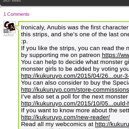
3437 views
1 Comments
Ironicaly, Anubis was the first characte
31
this strips, and she’s one of the last o
Author
:p.
If you like the strips, you can read the 
by supporting me on patreon
https://w
You can help to decide what monster g
monster girls to be added by voting your
http://kukuruyo.com/2015/04/26...our-3-
You can also consider to buy the Speci
http://kukuruyo.com/store-commissions
I’ve also set a poll for the next monster
http://kukuruyo.com/2015/10/05...ould-
If you want to know more about the set
http://kukuruyo.com/new-reader/
Read all my webcomics at
http://kuku