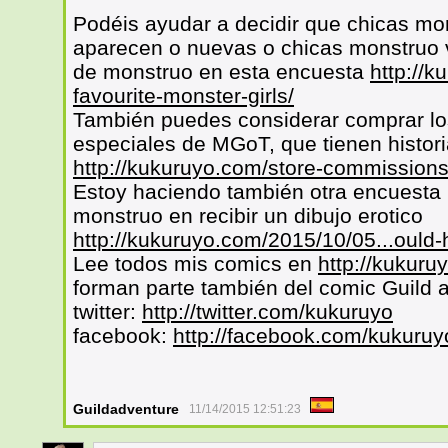
Podéis ayudar a decidir que chicas mo
aparecen o nuevas o chicas monstruo v
de monstruo en esta encuesta
http://k
favourite-monster-girls/
También puedes considerar comprar lo
especiales de MGoT, que tienen histori
http://kukuruyo.com/store-commissions
Estoy haciendo también otra encuesta p
monstruo en recibir un dibujo erotico
http://kukuruyo.com/2015/10/05...ould-
Lee todos mis comics en
http://kukuru
forman parte también del comic Guild 
twitter:
http://twitter.com/kukuruyo
facebook:
http://facebook.com/kukuruy
Guildadventure
11/14/2015 12:51:23