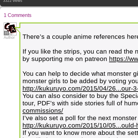
3322 views
1 Comments
31
There’s a couple anime references here
Author
If you like the strips, you can read the 
by supporting me on patreon
https://w
You can help to decide what monster g
monster girls to be added by voting your
http://kukuruyo.com/2015/04/26...our-3-
You can also consider to buy the Speci
tour, PDF’s with side stories full of hu
commissions/
I’ve also set a poll for the next monster
http://kukuruyo.com/2015/10/05...ould-
If you want to know more about the set