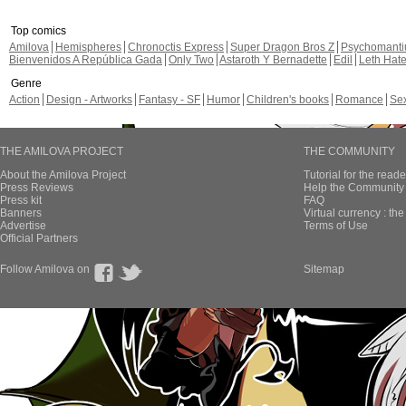
Top comics
Amilova
Hemispheres
Chronoctis Express
Super Dragon Bros Z
Psychomant
Bienvenidos A República Gada
Only Two
Astaroth Y Bernadette
Edil
Leth Hat
Genre
Action
Design - Artworks
Fantasy - SF
Humor
Children's books
Romance
Se
THE AMILOVA PROJECT
THE COMMUNITY
About the Amilova Project
Tutorial for the reade
Press Reviews
Help the Community 
Press kit
FAQ
Banners
Virtual currency : th
Advertise
Terms of Use
Official Partners
Follow Amilova on
Sitemap