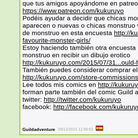
que tus amigos apoyándome en patre
https://www.patreon.com/kukuruyo
Podéis ayudar a decidir que chicas mo
aparecen o nuevas o chicas monstruo v
de monstruo en esta encuesta
http://k
favourite-monster-girls/
Estoy haciendo también otra encuesta p
monstruo en recibir un dibujo erotico
http://kukuruyo.com/2015/07/31...ould-
También puedes considerar comprar el 
http://kukuruyo.com/store-commissions
Lee todos mis comics en
http://kukuru
forman parte también del comic Guild 
twitter:
http://twitter.com/kukuruyo
facebook:
http://facebook.com/kukuruy
Guildadventure
09/12/2015 12:48:53