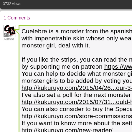
3732 views
1 Comments
Cuelebre is a monster from the spanis
31
with impenetrable skin whose only wea
Author
monster girl, deal with it.
If you like the strips, you can read the 
by supporting me on patreon
https://w
You can help to decide what monster g
monster girls to be added by voting your
http://kukuruyo.com/2015/04/26...our-3-
I’ve also set a poll for the next monster
http://kukuruyo.com/2015/07/31...ould-
You can also consider to buy the Speci
http://kukuruyo.com/store-commissions
If you want to know more about the set
http://kukuruyo.com/new-reader/