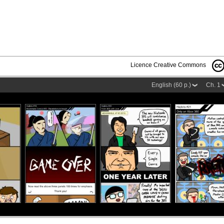
Licence Creative Commons
English (60 p.)
Ch. 1