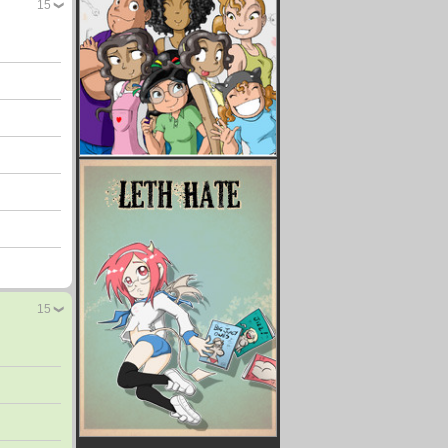
15
15