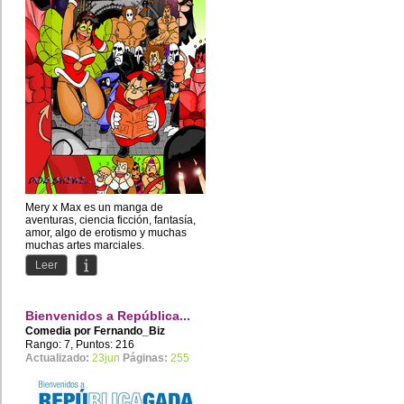
Mery x Max es un manga de
aventuras, ciencia ficción, fantasía,
amor, algo de erotismo y muchas
muchas artes marciales.
Narra...
Leer
Bienvenidos a República...
Comedia por
Fernando_Biz
Rango: 7, Puntos: 216
Actualizado:
23jun
Páginas:
255