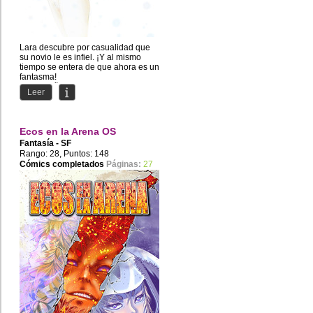
Lara descubre por casualidad que
su novio le es infiel. ¡Y al mismo
tiempo se entera de que ahora es un
fantasma!
¡Acompaña a...
Leer
Ecos en la Arena OS
Fantasía - SF
Rango: 28, Puntos: 148
Cómics completados
Páginas:
27