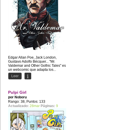
Edgar Allan Poe, Jack London,
Gustavo Adolfo Bécquer... "Mr.
Valdemar and Other Gothic Tales" es
un webcomic que adapta los...
Leer
Pulpi Girl
por
Noboru
Rango: 38, Puntos: 133
Actualizado:
28mar
Páginas:
9