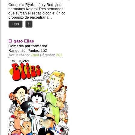
Conoce a Ryoki, Lán y Red, ¡los
hermanos Koloro! Tres hermanos
que surcan el espacio con el único
propósito de encontrar al...
Leer
El gato Elias
Comedia por
formador
Rango: 25, Puntos: 152
Actualizado:
7mar
Páginas:
202