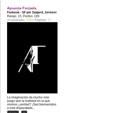
Apuesta Forzada
Fantasía - SF por
Zaigard
,
Jormest
Rango: 15, Puntos: 169
Actualizado:
22feb
Páginas:
37
La imaginación da mucho más
juego que la realidad en la que
vivimos ¿verdad? ¡Sed bienvenidos
a esta disparatada...