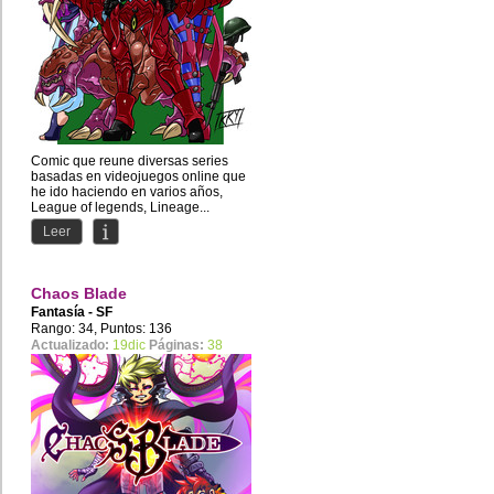
Comic que reune diversas series
basadas en videojuegos online que
he ido haciendo en varios años,
League of legends, Lineage...
Leer
Chaos Blade
Fantasía - SF
Rango: 34, Puntos: 136
Actualizado:
19dic
Páginas:
38