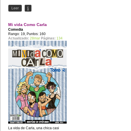
www.patreon.com/kobun98
Leer
Mi vida Como Carla
Comedia
Rango: 19, Puntos: 160
Actualizado:
28mar
Páginas:
134
La vida de Carla, una chica casi