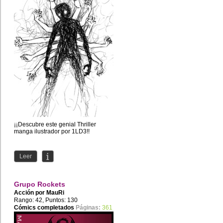
¡¡Descubre este genial Thriller
manga ilustrador por 1LD3!!
Leer
Grupo Rockets
Acción por
MauRi
Rango: 42, Puntos: 130
Cómics completados
Páginas:
361