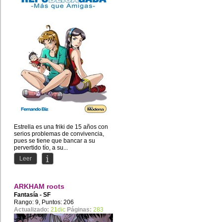
Estrella es una friki de 15 años con
serios problemas de convivencia,
pues se tiene que bancar a su
pervertido tío, a su...
Leer
ARKHAM roots
Fantasía - SF
Rango: 9, Puntos: 206
Actualizado:
21dic
Páginas:
283