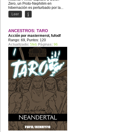
Zero, un Proto-Nephilim en
hibernación es perturbado por la...
Leer
ANCESTROS: TARO
Acción por
mastermerol
,
fufodf
Rango: 69, Puntos: 120
Actualizado:
5feb
Páginas:
96