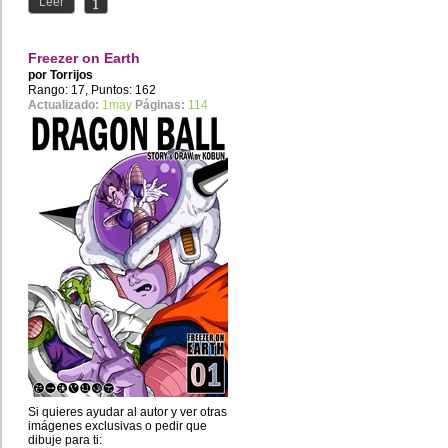
Leer
Freezer on Earth
por
Torrijos
Rango: 17, Puntos: 162
Actualizado:
1may
Páginas:
114
Si quieres ayudar al autor y ver otras
imágenes exclusivas o pedir que
dibuje para ti: