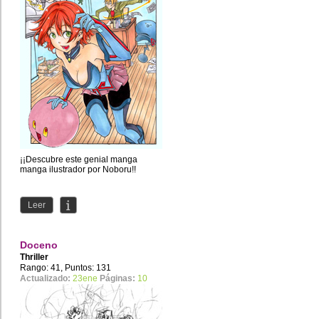
¡¡Descubre este genial manga
manga ilustrador por Noboru!!
Leer
Doceno
Thriller
Rango: 41, Puntos: 131
Actualizado:
23ene
Páginas:
10