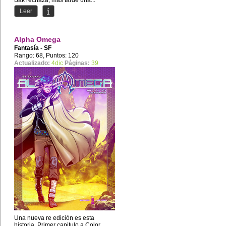
Bak rechaza, mas tarde una...
Leer
Alpha Omega
Fantasía - SF
Rango: 68, Puntos: 120
Actualizado:
4dic
Páginas:
39
Una nueva re edición es esta
historia. Primer capitulo a Color.