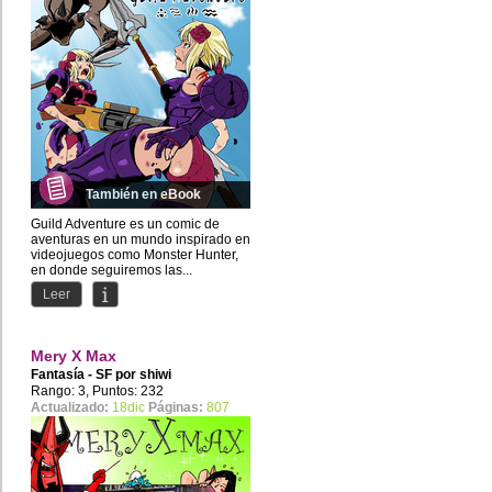
También en eBook
Guild Adventure es un comic de
aventuras en un mundo inspirado en
videojuegos como Monster Hunter,
en donde seguiremos las...
Leer
Mery X Max
Fantasía - SF por
shiwi
Rango: 3, Puntos: 232
Actualizado:
18dic
Páginas:
807