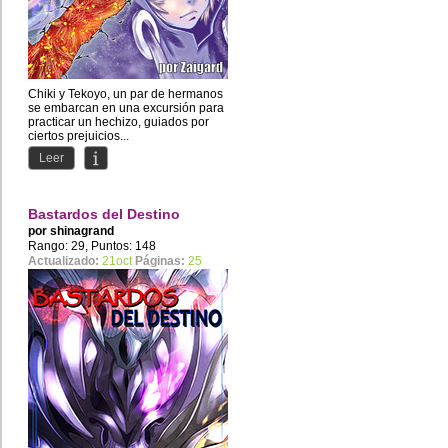
Chiki y Tekoyo, un par de hermanos
se embarcan en una excursión para
practicar un hechizo, guiados por
ciertos prejuicios...
Leer
Bastardos del Destino
por
shinagrand
Rango: 29, Puntos: 148
Actualizado:
21oct
Páginas:
25