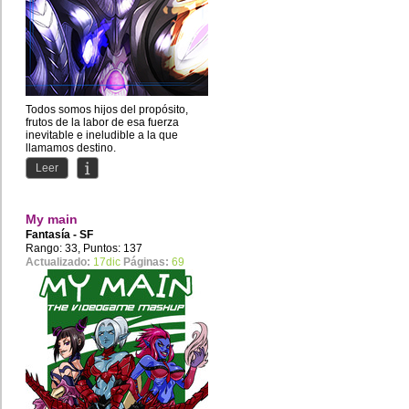
Todos somos hijos del propósito,
frutos de la labor de esa fuerza
inevitable e ineludible a la que
llamamos destino.
Pero de...
Leer
My main
Fantasía - SF
Rango: 33, Puntos: 137
Actualizado:
17dic
Páginas:
69