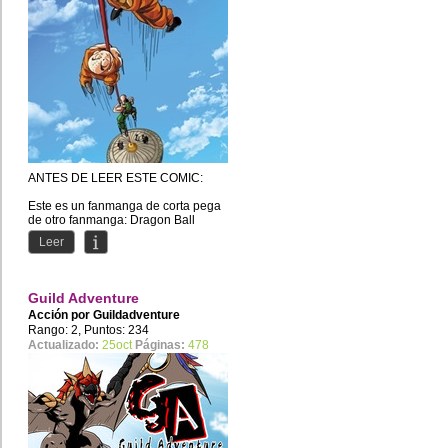
ANTES DE LEER ESTE COMIC:
Este es un fanmanga de corta pega
de otro fanmanga: Dragon Ball
Multiverse.
Leer
En el mismo se cuenta...
Guild Adventure
Acción por
Guildadventure
Rango: 2, Puntos: 234
Actualizado:
25oct
Páginas:
478