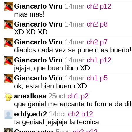
Giancarlo Viru
14mar
ch2 p12
mas mas!
Giancarlo Viru
14mar
ch2 p8
XD XD XD
Giancarlo Viru
14mar
ch2 p7
diablos cada vez se pone mas bueno!
Giancarlo Viru
14mar
ch1 p12
jajaja, que buen libro XD
Giancarlo Viru
14mar
ch1 p5
ok, esta bien bueno XD
anexllosa
25oct
ch1 p2
que genial me encanta tu forma de dib
eddy.edr2
14oct
ch2 p12
ta geniaal jajajaja la tecnica