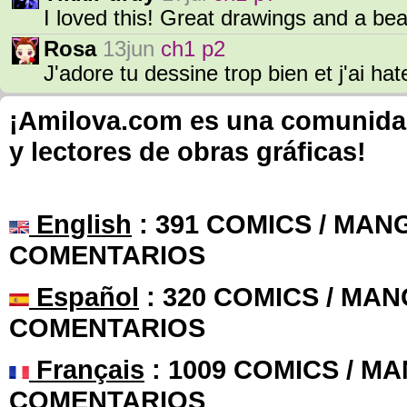
I loved this! Great drawings and a bea
Rosa
13jun
ch1 p2
J'adore tu dessine trop bien et j'ai hate 
¡Amilova.com es una comunidad 
y lectores de obras gráficas!
English
: 391 COMICS / MANG
COMENTARIOS
Español
: 320 COMICS / MAN
COMENTARIOS
Français
: 1009 COMICS / MA
COMENTARIOS