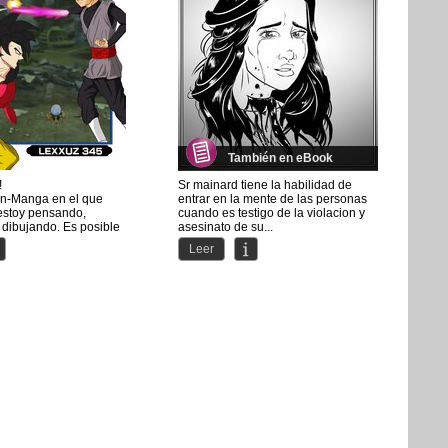
También en eBook
!
Sr mainard tiene la habilidad de
an-Manga en el que
entrar en la mente de las personas
estoy pensando,
cuando es testigo de la violacion y
 dibujando. Es posible
asesinato de su...
Leer