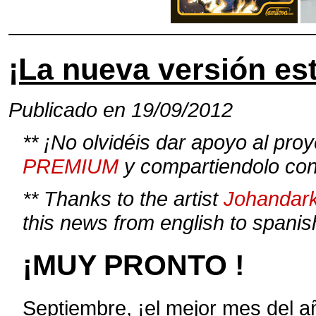
¡La nueva versión es
Publicado en 19/09/2012
** ¡No olvidéis dar apoyo al pro
PREMIUM
y compartiendolo con
** Thanks to the artist
Johandark
this news from english to spanish
¡MUY PRONTO !
Septiembre, ¡el mejor mes del a