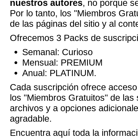
nuestros autores
, no porque s
Por lo tanto, los "Miembros Grat
de las páginas del sitio y al cont
Ofrecemos 3 Packs de suscripci
Semanal: Curioso
Mensual: PREMIUM
Anual: PLATINUM.
Cada suscripción ofrece acceso "
los "Miembros Gratuitos" de las s
archivos y a opciones adicional
agradable.
Encuentra aquí toda la informac