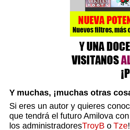
Y muchas, ¡muchas otras cos
Si eres un autor y quieres cono
que tendrá el futuro Amilova con
los administradores
TroyB
o
Tze
!