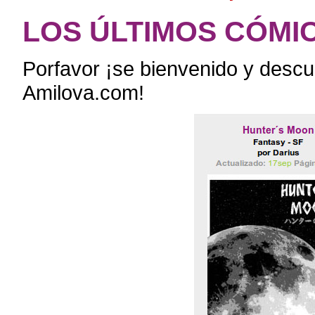
LOS ÚLTIMOS CÓMI
Porfavor ¡se bienvenido y descu
Amilova.com!