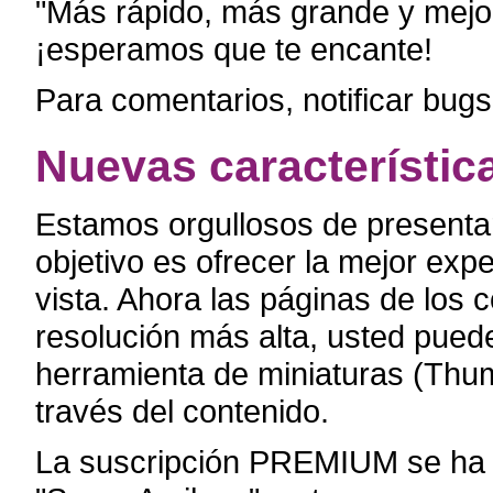
"Más rápido, más grande y mejor
¡esperamos que te encante!
Para comentarios, notificar bug
Nuevas característic
Estamos orgullosos de presentar
objetivo es ofrecer la mejor exp
vista. Ahora las páginas de lo
resolución más alta, usted pued
herramienta de miniaturas (Thu
través del contenido.
La suscripción PREMIUM se ha 