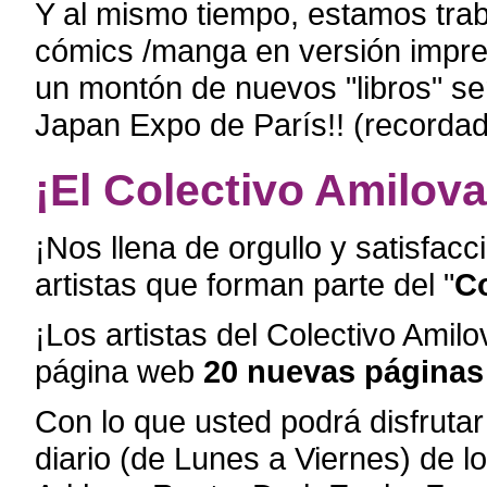
Y al mismo tiempo, estamos tra
cómics /manga en versión impre
un montón de nuevos "libros" se
Japan Expo de París!! (recordad
¡El Colectivo Amilova
¡Nos llena de orgullo y satisfacc
artistas que forman parte del "
Co
¡Los artistas del Colectivo Amil
página web
20 nuevas páginas
Con lo que usted podrá disfruta
diario (de Lunes a Viernes) de l