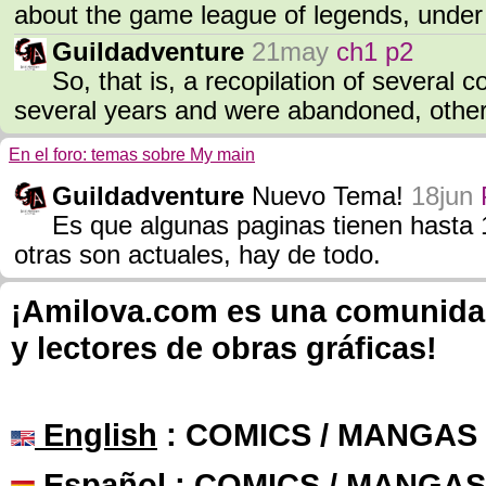
about the game league of legends, under
Guildadventure
21may
ch1 p2
So, that is, a recopilation of several
several years and were abandoned, others
En el foro: temas sobre My main
Guildadventure
Nuevo Tema!
18jun
Es que algunas paginas tienen hasta 
otras son actuales, hay de todo.
¡Amilova.com es una comunidad 
y lectores de obras gráficas!
English
: COMICS / MANGAS
Español
: COMICS / MANGAS