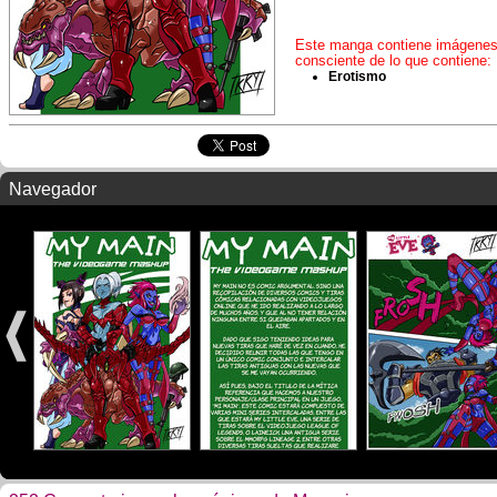
Este manga contiene imágenes y
consciente de lo que contiene:
Erotismo
Navegador