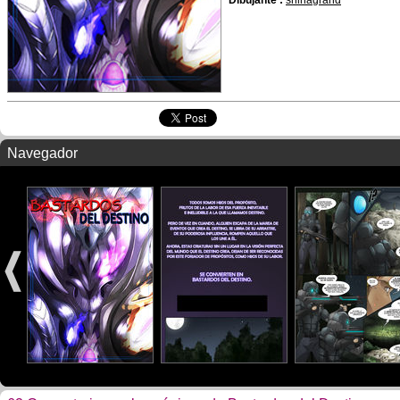
Dibujante :
shinagrand
Navegador