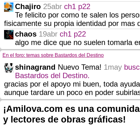
Chajiro
25abr
ch1 p22
Te felicito por como te salen los pers
fisicamente su propia identidad por mas
chaos
19abr
ch1 p22
algo me dice que no suelen tomarla e
En el foro: temas sobre Bastardos del Destino
shinagrand
Nuevo Tema!
1may
busc
Bastardos del Destino.
gracias por el apoyo mi buen, toda ayuda
aunque tardare un poco en poder subirla
¡Amilova.com es una comunidad 
y lectores de obras gráficas!