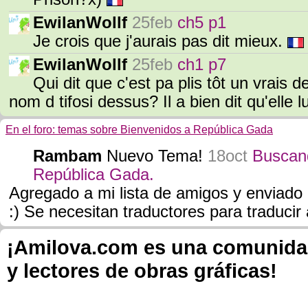
EwilanWollf
25feb
ch5 p1
Je crois que j'aurais pas dit mieux.
EwilanWollf
25feb
ch1 p7
Qui dit que c'est pa plis tôt un vrais de
nom d tifosi dessus? Il a bien dit qu'elle l
En el foro: temas sobre Bienvenidos a República Gada
Rambam
Nuevo Tema!
18oct
Buscand
República Gada.
Agregado a mi lista de amigos y enviado
:) Se necesitan traductores para traducir 
¡Amilova.com es una comunidad 
y lectores de obras gráficas!