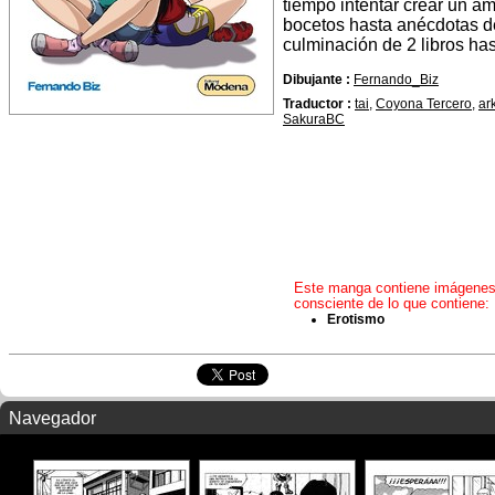
tiempo intentar crear un a
bocetos hasta anécdotas d
culminación de 2 libros ha
Dibujante :
Fernando_Biz
Traductor :
tai
,
Coyona Tercero
,
ar
SakuraBC
Este manga contiene imágenes y
consciente de lo que contiene:
Erotismo
Navegador