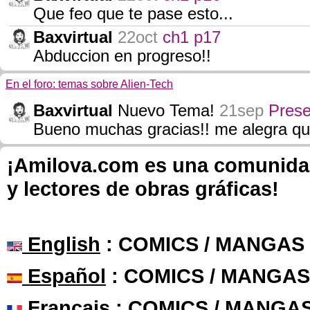
Que feo que te pase esto...
Baxvirtual
22oct
ch1 p17
Abduccion en progreso!!
En el foro: temas sobre Alien-Tech
Baxvirtual
Nuevo Tema!
21sep
Prese
Bueno muchas gracias!! me alegra que
¡Amilova.com es una comunidad 
y lectores de obras gráficas!
English
: COMICS / MANGAS
Español
: COMICS / MANGAS
Français
: COMICS / MANGA