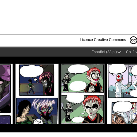
Licence Creative Commons
Español (38 p.)
Ch. 1