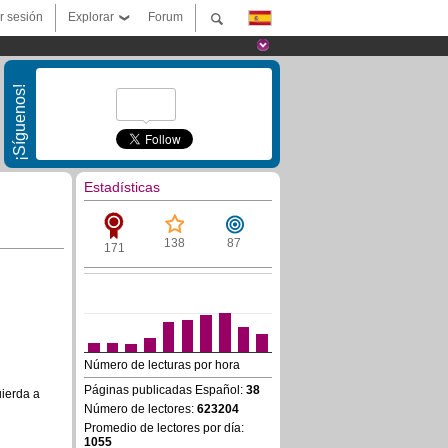
ar sesión
Explorar
Forum
¡Síguenos!
Estadísticas
138
87
171
Número de lecturas por hora
Páginas publicadas Español:
38
uierda a
Número de lectores:
623204
Promedio de lectores por día:
1055