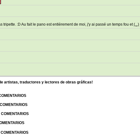
s tripette. :D Au fait le pano est entièrement de moi, j'y ai passé un temps fou et
(...)
 artistas, traductores y lectores de obras gráficas!
 COMENTARIOS
| COMENTARIOS
 | COMENTARIOS
 COMENTARIOS
| COMENTARIOS