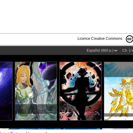
Licence Creative Commons
Español (860 p.)
Ch. 1