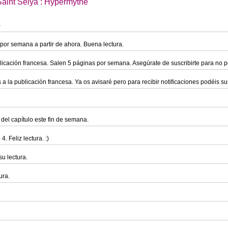
aint Seiya : Hypermythe
)
por semana a partir de ahora. Buena lectura.
blicación francesa. Salen 5 páginas por semana. Asegúrate de suscribirte para no 
la publicación francesa. Ya os avisaré pero para recibir notificaciones podéis su
del capítulo este fin de semana.
 Feliz lectura. :)
su lectura.
ura.