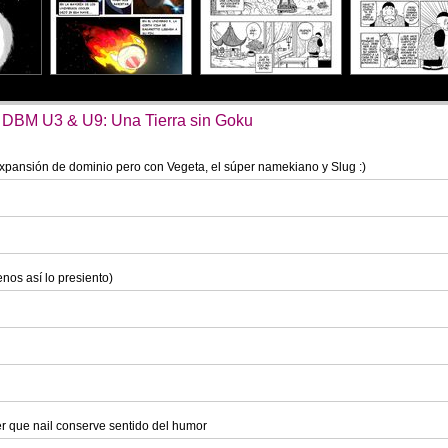
 DBM U3 & U9: Una Tierra sin Goku
 expansión de dominio pero con Vegeta, el súper namekiano y Slug :)
nos así lo presiento)
 que nail conserve sentido del humor