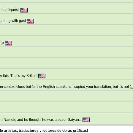
 the request.
 along with gast
. ;p
 this. That's my Krilin !!
m context clues but for the English speakers, I copied your translation, but it's not
(..
n Namek, and he thought he was a super Saiyan...
 artistas, traductores y lectores de obras gráficas!