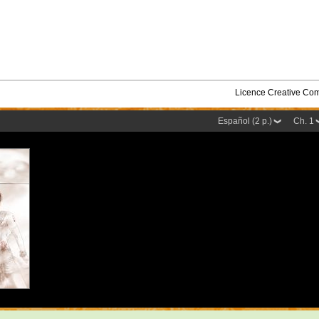
Licence Creative C
Español (2 p.)
Ch. 1