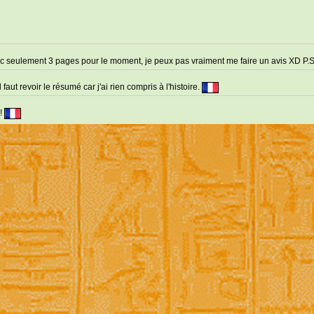
avec seulement 3 pages pour le moment, je peux pas vraiment me faire un avis XD P.
aut revoir le résumé car j'ai rien compris à l'histoire.
 !