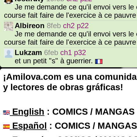
Je me demande ce qu'il envoi vers le ci
course fait faire de l'exercice à ce pauv
Albireon
8feb
ch2 p22
Je me demande ce qu'il envoi vers le ci
course fait faire de l'exercice à ce pauv
Lukzam
6feb
ch1 p32
et un petit "s" à guerrier.
¡Amilova.com es una comunidad 
y lectores de obras gráficas!
English
: COMICS / MANGAS
Español
: COMICS / MANGAS