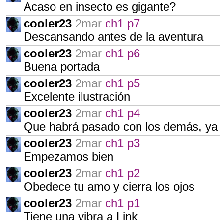
Acaso en insecto es gigante?
cooler23
2mar
ch1 p7
Descansando antes de la aventura
cooler23
2mar
ch1 p6
Buena portada
cooler23
2mar
ch1 p5
Excelente ilustración
cooler23
2mar
ch1 p4
Que habrá pasado con los demás, ya
cooler23
2mar
ch1 p3
Empezamos bien
cooler23
2mar
ch1 p2
Obedece tu amo y cierra los ojos
cooler23
2mar
ch1 p1
Tiene una vibra a Link