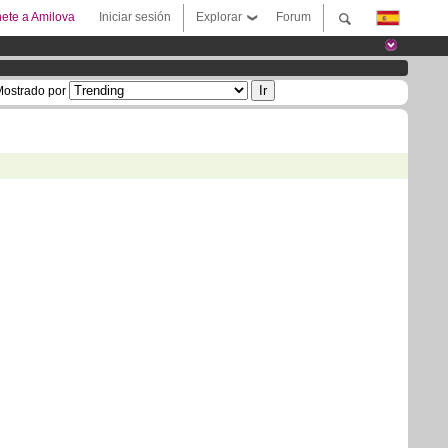
ete a Amilova
Iniciar sesión
Explorar
Forum
ostrado por