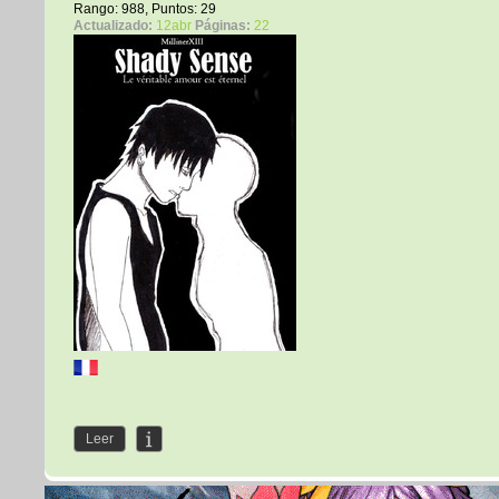
Rango: 988, Puntos: 29
Actualizado:
12abr
Páginas:
22
Leer