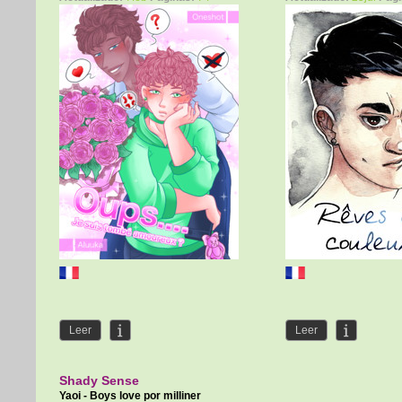
Leer
Leer
Shady Sense
Yaoi - Boys love por
milliner