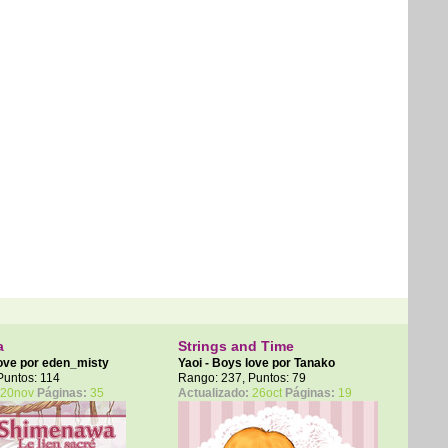
a
Strings and Time
love por
eden_misty
Yaoi - Boys love por
Tanako
Puntos: 114
Rango: 237, Puntos: 79
20nov
Páginas:
35
Actualizado:
26oct
Páginas:
19