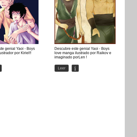
te genial Yaoi - Boys
Descubre este genial Yaoi - Boys
strador por Kiriel!!
love manga ilustrado por Raikov e
imaginado porLen !
Leer