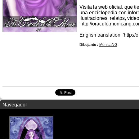
Visita la web oficial, que 
una enciclopedia con infor
ilustraciones, relatos, víd
'
http://oraculo.monicang.co
English translation: '
http:/
Dibujante :
MonicaNG
Navegador